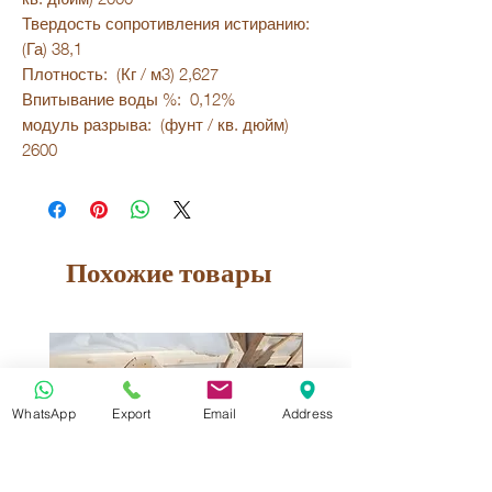
Твердость сопротивления истиранию:
(Га) 38,1
Плотность: (Кг / м3) 2,627
Впитывание воды %: 0,12%
модуль разрыва: (фунт / кв. дюйм)
2600
Похожие товары
WhatsApp
Export
Email
Address