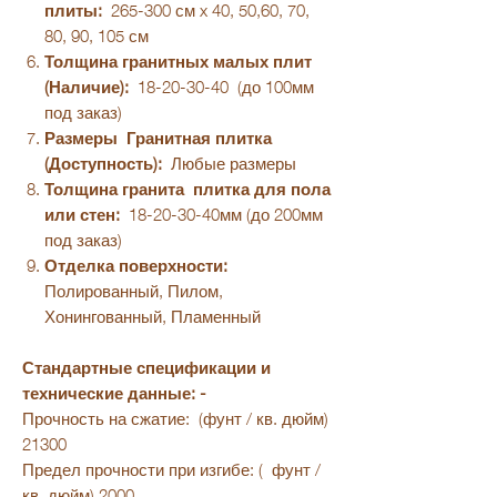
плиты:
265-300 см x 40, 50,60, 70,
80, 90, 105 см
Толщина гранитных малых плит
(Наличие):
18-20-30-40 (до 100мм
под заказ)
Размеры
Гранитная плитка
(Доступность):
Любые размеры
Толщина гранита
плитка для пола
или стен:
18-20-30-40мм (до 200мм
под заказ)
Отделка поверхности:
Полированный, Пилом,
Хонингованный, Пламенный
Стандартные спецификации и
технические данные: -
Прочность на сжатие: (фунт / кв. дюйм)
21300
Предел прочности при изгибе: ( фунт /
кв. дюйм) 2000