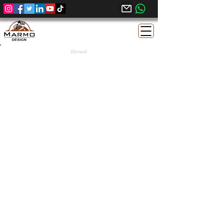
Щеткой