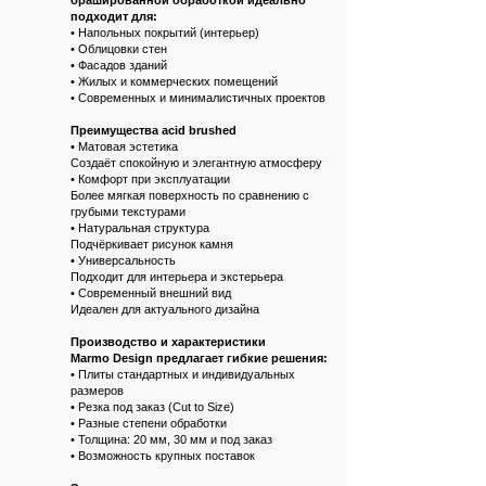
подходит для:
• Напольных покрытий (интерьер)
• Облицовки стен
• Фасадов зданий
• Жилых и коммерческих помещений
• Современных и минималистичных проектов
Преимущества acid brushed
• Матовая эстетика
Создаёт спокойную и элегантную атмосферу
• Комфорт при эксплуатации
Более мягкая поверхность по сравнению с
грубыми текстурами
• Натуральная структура
Подчёркивает рисунок камня
• Универсальность
Подходит для интерьера и экстерьера
• Современный внешний вид
Идеален для актуального дизайна
Производство и характеристики
Marmo Design предлагает гибкие решения:
• Плиты стандартных и индивидуальных
размеров
• Резка под заказ (Cut to Size)
• Разные степени обработки
• Толщина: 20 мм, 30 мм и под заказ
• Возможность крупных поставок