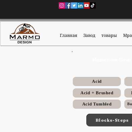
Главная
Завод
товары
Мра
Известняк Sina
Acid
Acid + Brushed
Acid Tumbled
Blocks-Steps