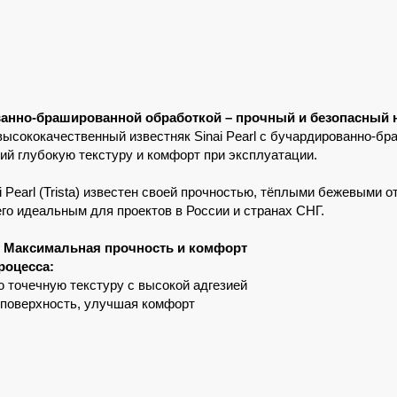
рованно-брашированной обработкой – прочный и безопасный
высококачественный известняк Sinai Pearl с бучардированно-б
ий глубокую текстуру и комфорт при эксплуатации.
 Pearl (Trista) известен своей прочностью, тёплыми бежевыми о
его идеальным для проектов в России и странах СНГ.
? Максимальная прочность и комфорт
роцесса:
ю точечную текстуру с высокой адгезией
 поверхность, улучшая комфорт