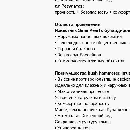
👉 Результат:
прочность + безопасность + комфор
Области применения
Известняк Sinai Pearl с бучарди
• Наружных напольных покрытий
• Пешеходных зон и общественных п
• Террас и балконов
• Зон вокруг бассейнов
• Коммерческих и жилых объектов
Преимущества bush hammered bru
• Высокие противоскользящие свойс
Идеально для влажных и наружных 
• Максимальная прочность
Устойчив к нагрузкам и износу
• Комфортная поверхность
Мягче, чем классическая бучардиро
• Натуральный внешний вид
Сохраняет структуру камня
• Универсальность