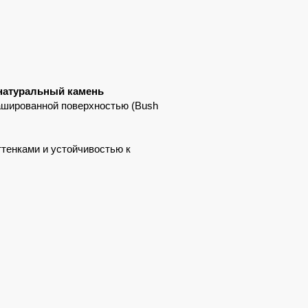
 натуральный камень
рашированной поверхностью (Bush
ттенками и устойчивостью к