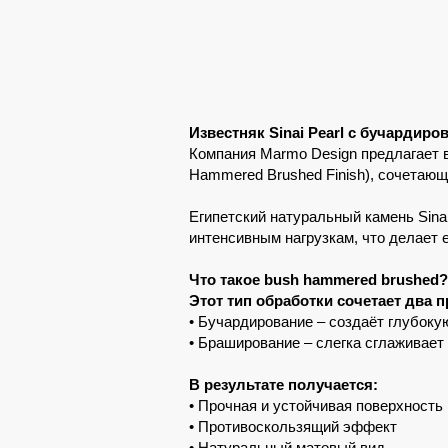
Известняк Sinai Pearl с бучарди
Компания Marmo Design предлагает 
Hammered Brushed Finish), сочетающ
Египетский натуральный камень Sinai
интенсивным нагрузкам, что делает 
Что такое bush hammered brushed
Этот тип обработки сочетает два п
• Бучардирование – создаёт глубоку
• Браширование – слегка сглаживает
В результате получается:
• Прочная и устойчивая поверхность
• Противоскользящий эффект
• Натуральный матовый вид